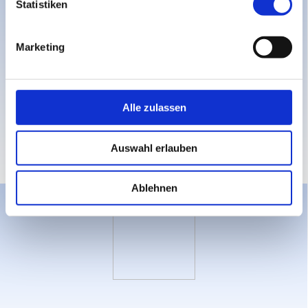
Statistiken
und im
Deutschen Chorverband
:
Marketing
Alle zulassen
Mitglied im
Badischen Chorverband
:
Auswahl erlauben
Ablehnen